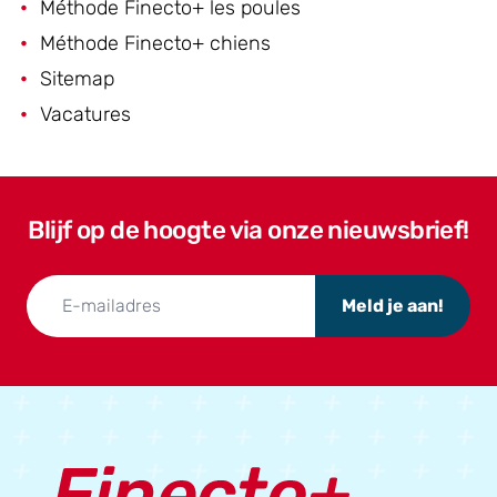
Méthode Finecto+ les poules
Méthode Finecto+ chiens
Sitemap
Vacatures
Blijf op de hoogte via onze nieuwsbrief!
Meld je aan!