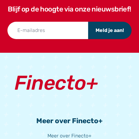
Blijf op de hoogte via onze nieuwsbrief!
Meld je aan!
Meer over Finecto+
Meer over Finecto+