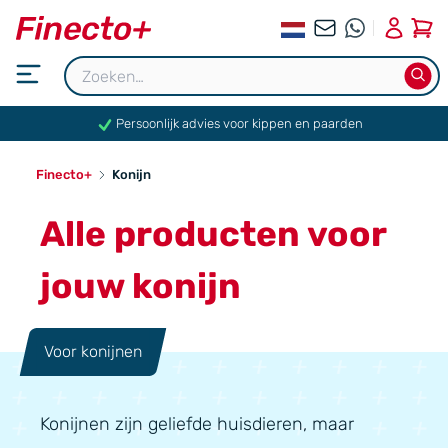
0
Persoonlijk advies voor kippen en paarden
Finecto+
Konijn
Alle producten voor
jouw konijn
Voor konijnen
Konijnen zijn geliefde huisdieren, maar