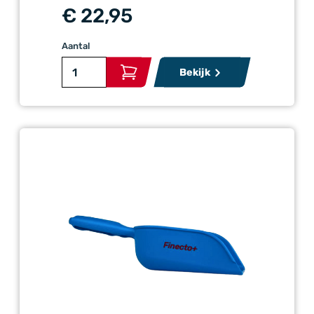
€ 22,95
Aantal
Bekijk