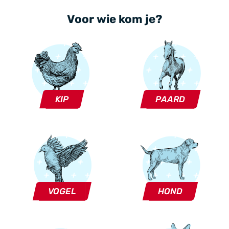
Voor wie kom je?
KIP
PAARD
VOGEL
HOND