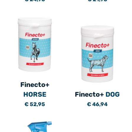
Finecto+
HORSE
Finecto+
DOG
€ 52,95
€ 46,94