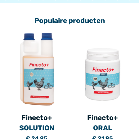
Populaire producten
Finecto+
Finecto+
SOLUTION
ORAL
€ 24,95
€ 21,95