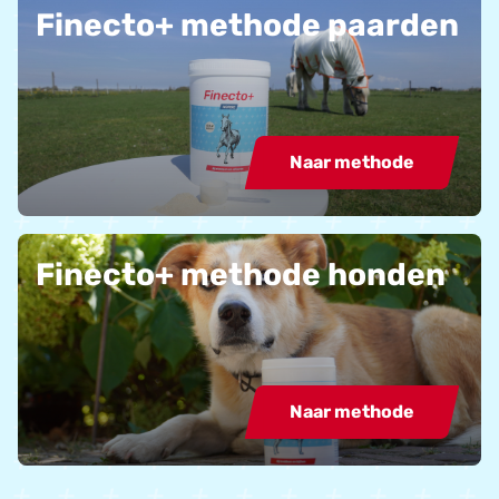
Finecto+ methode paarden
Naar methode
Finecto+ methode honden
Naar methode