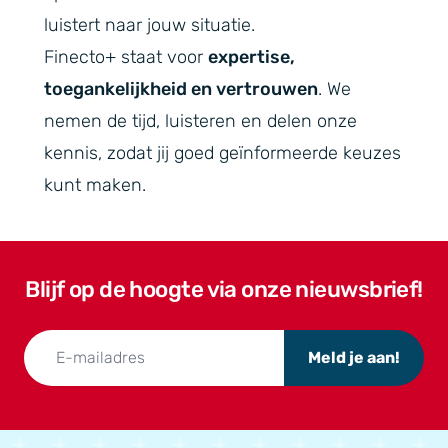
luistert naar jouw situatie.
Finecto+ staat voor
expertise,
toegankelijkheid en vertrouwen
. We
nemen de tijd, luisteren en delen onze
kennis, zodat jij goed geïnformeerde keuzes
kunt maken.
Blijf op de hoogte via onze nieuwsbrief!
Meld je aan!