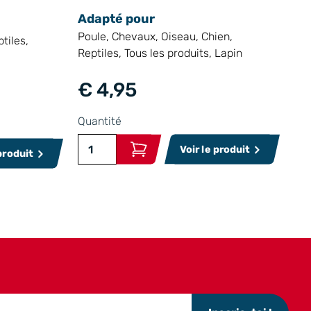
Adapté pour
Poule, Chevaux, Oiseau, Chien,
tiles,
Reptiles, Tous les produits, Lapin
€ 4,95
Quantité
Voir le produit
 produit