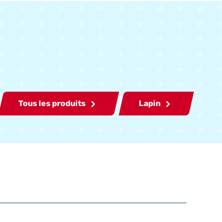
Tous les produits
Lapin