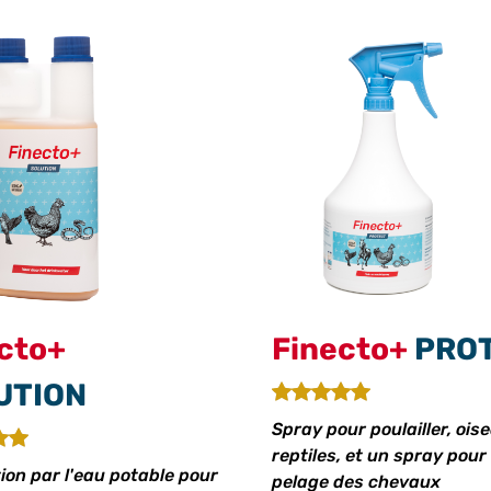
cto+
Finecto+
PRO
UTION
Spray pour poulailler, ois
reptiles, et un spray pour 
ion par l'eau potable pour
pelage des chevaux