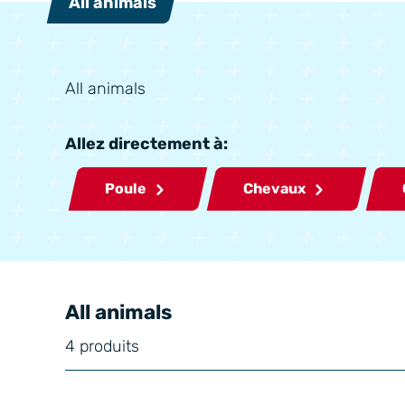
All animals
All animals
Allez directement à:
Poule
Chevaux
All animals
4 produits