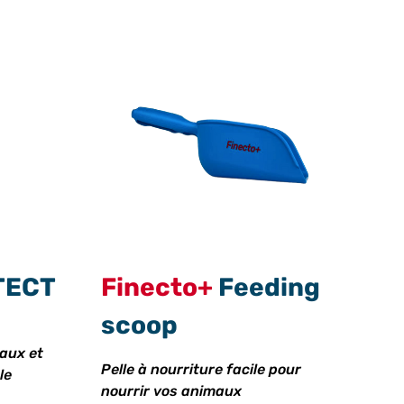
TECT
Finecto+
Feeding
scoop
eaux et
Pelle à nourriture facile pour
le
nourrir vos animaux