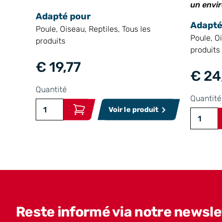
un envi
Adapté pour
Adapté
Poule, Oiseau, Reptiles, Tous les
Poule, Oi
produits
produits
€ 19,77
€ 24
Quantité
Quantité
Voir le produit
Reste informé via notre newslet