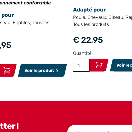
ronnement confortable
Adapté pour
 pour
Poule, Chevaux, Oiseau, Rep
seau, Reptiles, Tous les
Tous les produits
€ 22,95
,95
Quantité
Voir le
Voir le produit
ter !