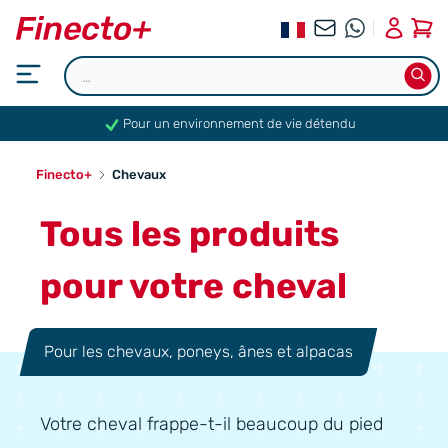
0
Pour un environnement de vie détendu
Finecto+
Chevaux
Tous les produits
pour votre cheval
Pour les chevaux, poneys, ânes et alpacas
Votre cheval frappe-t-il beaucoup du pied