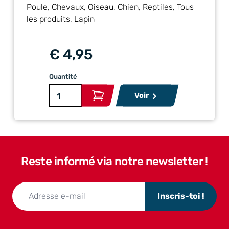
Poule, Chevaux, Oiseau, Chien, Reptiles, Tous
les produits, Lapin
€ 4,95
Quantité
Voir
Reste informé via notre newsletter !
Inscris-toi !