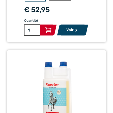
€ 52,95
Quantité
Voir