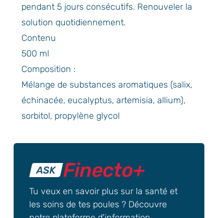
pendant 5 jours consécutifs. Renouveler la
solution quotidiennement.
Contenu
500 ml
Composition :
Mélange de substances aromatiques (salix,
échinacée, eucalyptus, artemisia, allium),
sorbitol, propylène glycol
Tu veux en savoir plus sur la santé et
les soins de tes poules ? Découvre
notre plateforme d'information