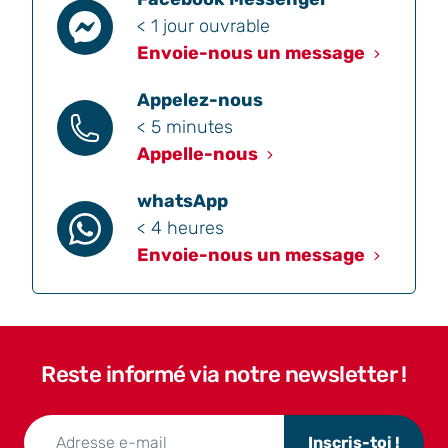
< 1 jour ouvrable
Envoie-nous un message
Appelez-nous
< 5 minutes
Appelle-nous
whatsApp
< 4 heures
Envoie-nous un message
Reste informé via notre newsletter !
Inscris-toi !