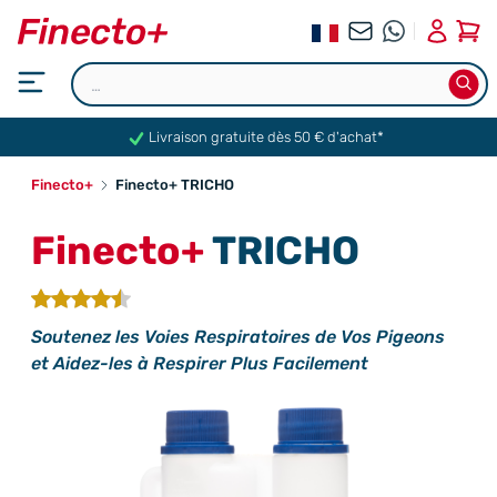
0
Livraison gratuite dès 50 € d'achat*
Finecto+
Finecto+ TRICHO
Finecto+
TRICHO
Soutenez les Voies Respiratoires de Vos Pigeons
et Aidez-les à Respirer Plus Facilement