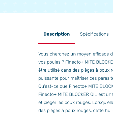
Item
3
of
3
Description
Spécifications
Vous cherchez un moyen efficace de
vos poules ? Finecto+ MITE BLOCKE
être utilisé dans des pièges à poux 
puissante pour maîtriser ces parasi
Qu'est-ce que Finecto+ MITE BLOC
Finecto+ MITE BLOCKER OIL est une 
et piéger les poux rouges. Lorsqu'el
des pièges à poux rouges, cette huil