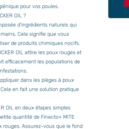
iénique pour vos poules.
OCKER OIL ?
omposée d'ingrédients naturels qui
umains. Cela signifie que vous
iser de produits chimiques nocifs.
OCKER OIL attire les poux rouges et
uit efficacement les populations de
nfestations.
à appliquer dans les pièges à poux
 Cela en fait une solution pratique
ER OIL en deux étapes simples
petite quantité de Finecto+ MITE
 rouges. Assurez-vous que le fond