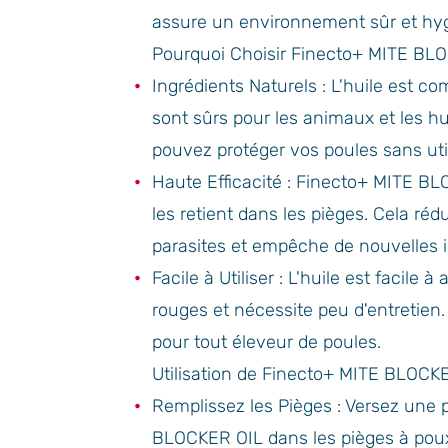
assure un environnement sûr et hyg
Pourquoi Choisir Finecto+ MITE BL
Ingrédients Naturels : L'huile est c
sont sûrs pour les animaux et les h
pouvez protéger vos poules sans util
Haute Efficacité : Finecto+ MITE BL
les retient dans les pièges. Cela réd
parasites et empêche de nouvelles i
Facile à Utiliser : L'huile est facile 
rouges et nécessite peu d'entretien.
pour tout éleveur de poules.
Utilisation de Finecto+ MITE BLOCK
Remplissez les Pièges : Versez une 
BLOCKER OIL dans les pièges à poux