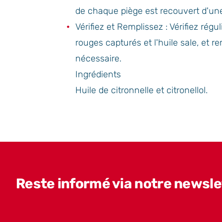
de chaque piège est recouvert d'une
Vérifiez et Remplissez : Vérifiez régu
rouges capturés et l'huile sale, et r
nécessaire.
Ingrédients
Huile de citronnelle et citronellol.
Reste informé via notre newslet