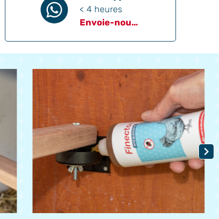
< 4 heures
Envoie-nous un message