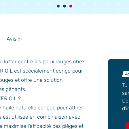
Avis
(1)
 lutter contre les poux rouges chez
R OIL est spécialement conçu pour
rouges et offre une solution
Tu
tes gênants.
san
KER OIL ?
Dé
huile naturelle conçue pour attirer
d'
le est utilisée en combinaison avec
e maximise l'efficacité des pièges et