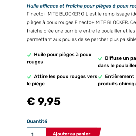
Huile efficace et fraîche pour pièges à poux r
Finecto+ MITE BLOCKER OIL est le remplissage idé
pièges à poux rouges Finecto+ MITE BLOCKER. Cet
fraîche crée une barrière entre le poulailler et les
permettant aux poules de se percher plus paisibl
Huile pour pièges à poux
Diffuse un pa
rouges
dans le poulaille
Attire les poux rouges vers
Entièrement 
le piège
produits chimiq
€ 9,95
Quantité
Ajouter au panier