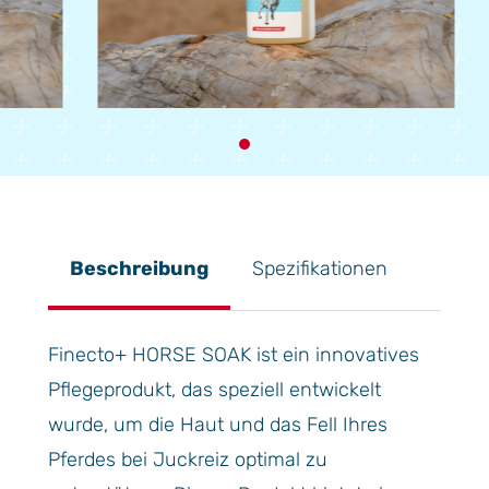
Item
2
of
1
Beschreibung
Spezifikationen
Finecto+ HORSE SOAK ist ein innovatives
Pflegeprodukt, das speziell entwickelt
wurde, um die Haut und das Fell Ihres
Pferdes bei Juckreiz optimal zu