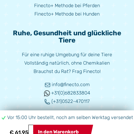
Finecto+ Methode bei Pferden
Finecto+ Methode bei Hunden
Ruhe, Gesundheit und glückliche
Tiere
Für eine ruhige Umgebung für deine Tiere
Vollständig natürlich, ohne Chemikalien
Brauchst du Rat? Frag Finecto!
info@finecto.com
+31(0)682833804
(+31)0522-470117
www.askfinecto.com
Vor 15:00 Uhr bestellt, noch am selben Werktag versendet
In den Warenkorb
€ 61,95