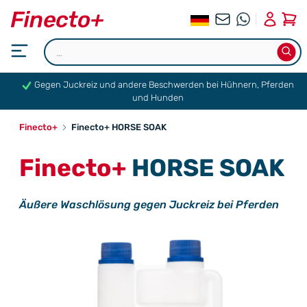
0
Gegen Juckreiz und andere Beschwerden bei Hühnern, Pferden
und Hunden
Finecto+
Finecto+ HORSE SOAK
Finecto+
HORSE SOAK
Äußere Waschlösung gegen Juckreiz bei Pferden