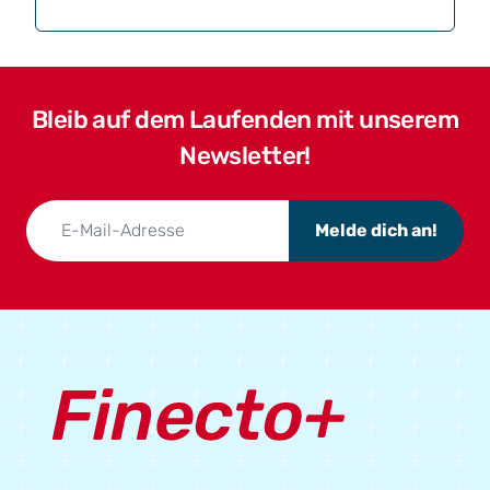
Bleib auf dem Laufenden mit unserem
Newsletter!
Melde dich an!